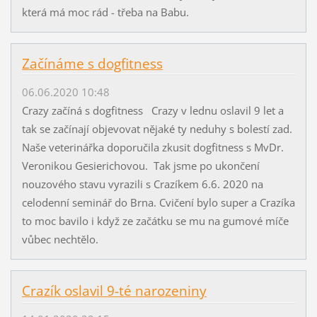
která má moc rád - třeba na Babu.
Začínáme s dogfitness
06.06.2020 10:48
Crazy začíná s dogfitness Crazy v lednu oslavil 9 let a
tak se začínají objevovat nějaké ty neduhy s bolestí zad.
Naše veterinářka doporučila zkusit dogfitness s MvDr.
Veronikou Gesierichovou. Tak jsme po ukončení
nouzového stavu vyrazili s Crazíkem 6.6. 2020 na
celodenní seminář do Brna. Cvičení bylo super a Crazíka
to moc bavilo i když ze začátku se mu na gumové míče
vůbec nechtělo.
Crazík oslavil 9-té narozeniny