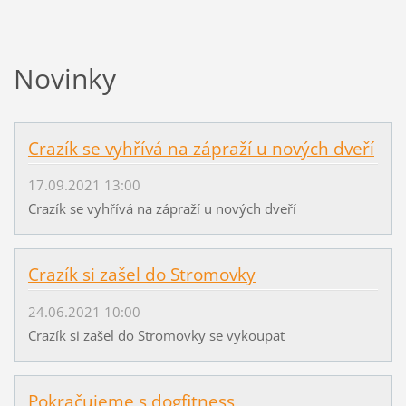
Novinky
Crazík se vyhřívá na zápraží u nových dveří
17.09.2021 13:00
Crazík se vyhřívá na zápraží u nových dveří
Crazík si zašel do Stromovky
24.06.2021 10:00
Crazík si zašel do Stromovky se vykoupat
Pokračujeme s dogfitness