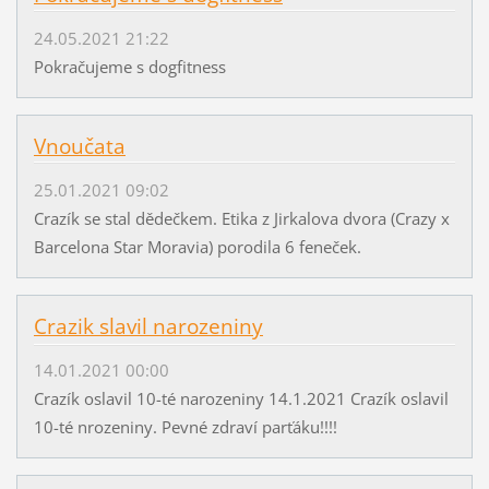
24.05.2021 21:22
Pokračujeme s dogfitness
Vnoučata
25.01.2021 09:02
Crazík se stal dědečkem. Etika z Jirkalova dvora (Crazy x
Barcelona Star Moravia) porodila 6 feneček.
Crazik slavil narozeniny
14.01.2021 00:00
Crazík oslavil 10-té narozeniny 14.1.2021 Crazík oslavil
10-té nrozeniny. Pevné zdraví parťáku!!!!