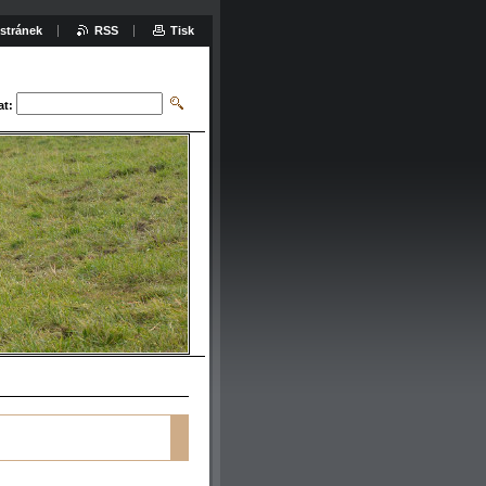
stránek
RSS
Tisk
at: