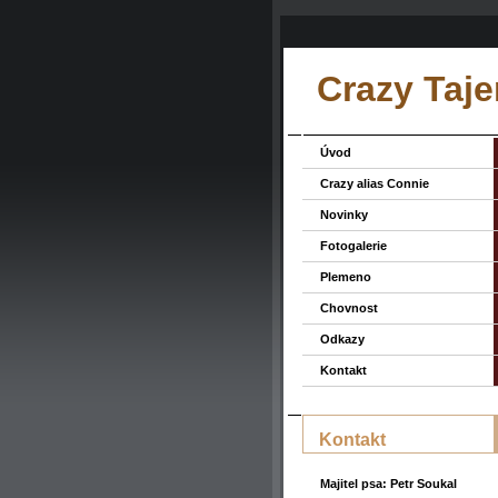
Crazy Taje
Úvod
Crazy alias Connie
Novinky
Fotogalerie
Plemeno
Chovnost
Odkazy
Kontakt
Kontakt
Majitel psa: Petr Soukal