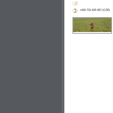
+420 731 625 057 (CZE)