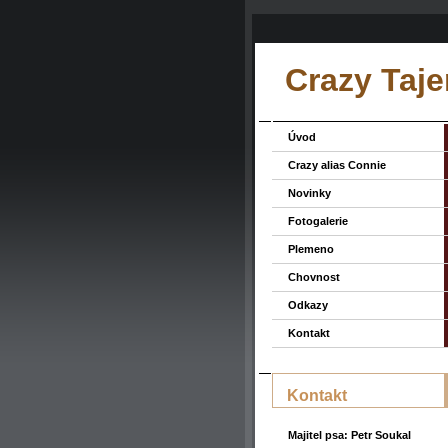
Crazy Taje
Úvod
Crazy alias Connie
Novinky
Fotogalerie
Plemeno
Chovnost
Odkazy
Kontakt
Kontakt
Majitel psa: Petr Soukal