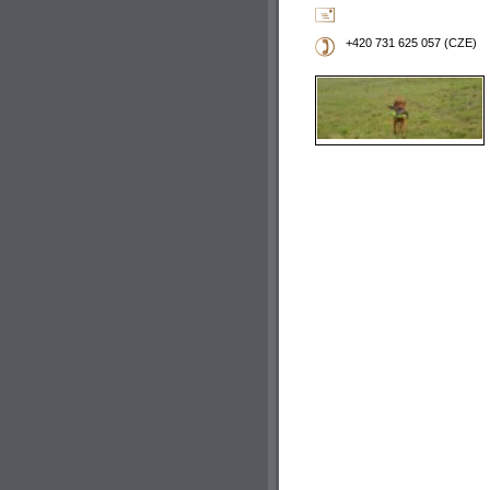
+420 731 625 057 (CZE)