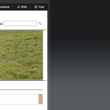
stránek
RSS
Tisk
at: