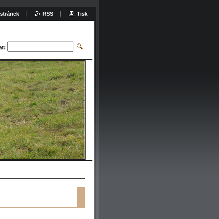
stránek
RSS
Tisk
at: