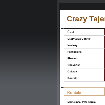
Crazy Taje
Úvod
Crazy alias Connie
Novinky
Fotogalerie
Plemeno
Chovnost
Odkazy
Kontakt
Kontakt
Majitel psa: Petr Soukal