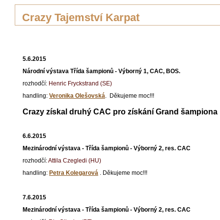
Crazy Tajemství Karpat
5.6.2015
Národní výstava Třída šampionů - Výborný 1, CAC, BOS.
rozhodčí:
Henric Fryckstrand (SE)
handling:
Veronika Olešovská
. Děkujeme moc!!!
Crazy získal druhý CAC pro získání Grand šampiona
6.6.2015
Mezinárodní výstava - Třída šampionů - Výborný 2, res. CAC
rozhodčí:
Attila Czegledi (HU)
handling:
Petra Kolegarová
. Děkujeme moc!!!
7.6.2015
Mezinárodní výstava - Třída šampionů - Výborný 2, res. CAC