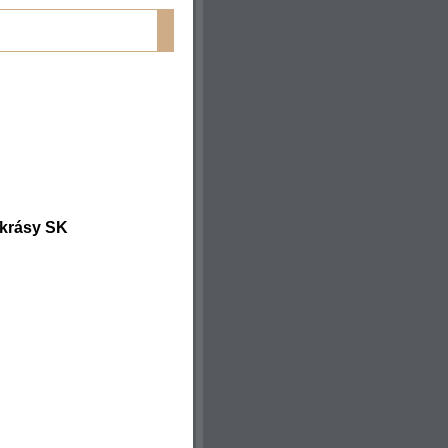
 krásy SK