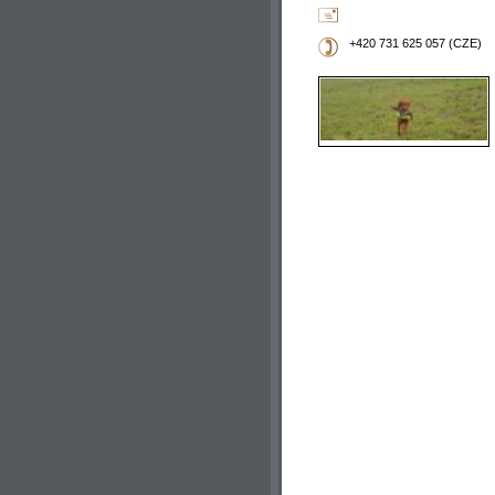
+420 731 625 057 (CZE)