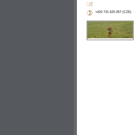
+420 731 625 057 (CZE)