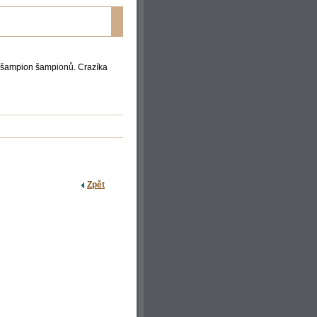
e šampion šampionů. Crazíka
Zpět