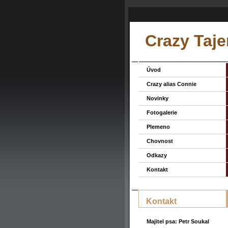
Crazy Taje
Úvod
Crazy alias Connie
Novinky
Fotogalerie
Plemeno
Chovnost
Odkazy
Kontakt
Kontakt
Majitel psa: Petr Soukal