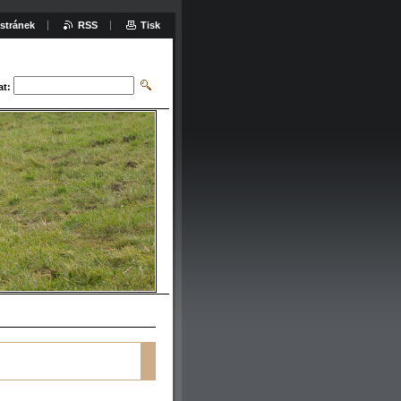
stránek
RSS
Tisk
at: