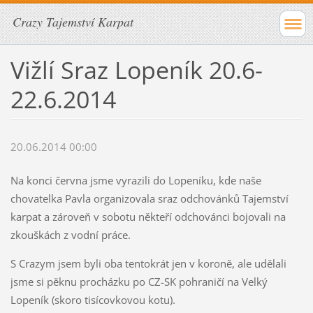
Crazy Tajemství Karpat
Vižlí Sraz Lopeník 20.6-
22.6.2014
20.06.2014 00:00
Na konci června jsme vyrazili do Lopeníku, kde naše
chovatelka Pavla organizovala sraz odchovánků Tajemství
karpat a zároveň v sobotu někteří odchovánci bojovali na
zkouškách z vodní práce.
S Crazym jsem byli oba tentokrát jen v koroně, ale udělali
jsme si pěknu procházku po CZ-SK pohraničí na Velký
Lopeník (skoro tisícovkovou kotu).