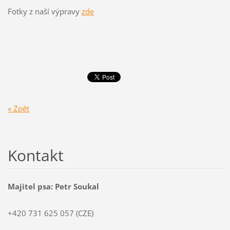
Fotky z naší výpravy
zde
« Zpět
Kontakt
Majitel psa: Petr Soukal
+420 731 625 057 (CZE)